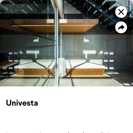
PROJETS
FILTRE
Univesta